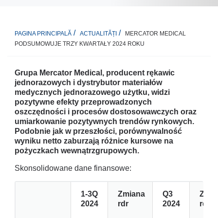
MERCATOR MEDICAL
PAGINA PRINCIPALĂ
ACTUALITĂȚI
PODSUMOWUJE TRZY KWARTAŁY 2024 ROKU
Grupa Mercator Medical, producent rękawic
jednorazowych i dystrybutor materiałów
medycznych jednorazowego użytku, widzi
pozytywne efekty przeprowadzonych
oszczędności i procesów dostosowawczych oraz
umiarkowanie pozytywnych trendów rynkowych.
Podobnie jak w przeszłości, porównywalność
wyniku netto zaburzają różnice kursowe na
pożyczkach wewnątrzgrupowych.
Skonsolidowane dane finansowe:
1-3Q
Zmiana
Q3
Zmia
2024
rdr
2024
rdr