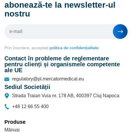
abonează-te la newsletter-ul
nostru
Prin înscriere, acceptați
politica de confidențialitate
Contact în probleme de reglementare
pentru clienți și organismele competente
ale UE
regulatory@pl.mercatormedical.eu
Sediul Societății
Strada Traian Vuia nr. 178 AB, 400397 Cluj Napoca
+48 12 66 55 400
Produse
Mănuși