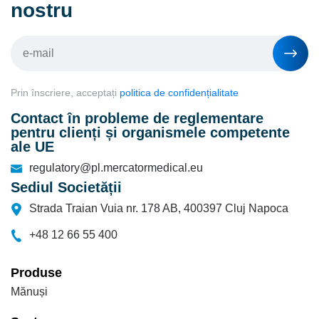
nostru
Prin înscriere, acceptați
politica de confidențialitate
Contact în probleme de reglementare
pentru clienți și organismele competente
ale UE
regulatory@pl.mercatormedical.eu
Sediul Societății
Strada Traian Vuia nr. 178 AB, 400397 Cluj Napoca
+48 12 66 55 400
Produse
Mănuși