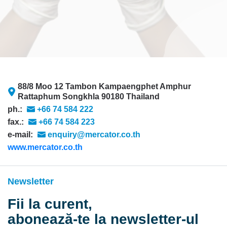
88/8 Moo 12 Tambon Kampaengphet Amphur
Rattaphum Songkhla 90180 Thailand
ph.:
+66 74 584 222
fax.:
+66 74 584 223
e-mail:
enquiry@mercator.co.th
www.mercator.co.th
Newsletter
Fii la curent,
abonează-te la newsletter-ul