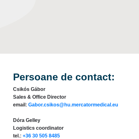
Persoane de contact:
Csikós Gábor
Sales & Office Director
email:
Gabor.csikos@hu.mercatormedical.eu
Dóra Gelley
Logistics coordinator
tel.:
+36 30 505 8485