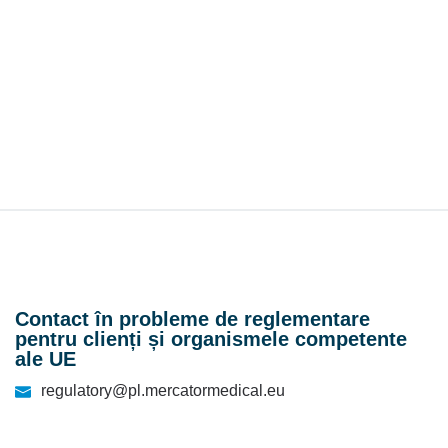
Contact în probleme de reglementare
pentru clienți și organismele competente
ale UE
regulatory@pl.mercatormedical.eu