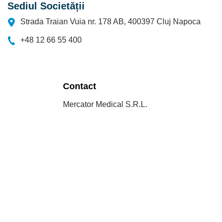
Sediul Societății
Strada Traian Vuia nr. 178 AB, 400397 Cluj Napoca
+48 12 66 55 400
Contact
Mercator Medical S.R.L.