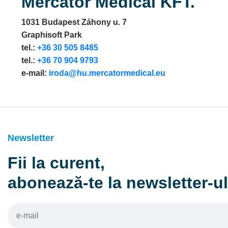
Mercator Medical KFT.
1031 Budapest Záhony u. 7
Graphisoft Park
tel.:
+36 30 505 8485
tel.:
+36 70 904 9793
e-mail:
iroda@hu.mercatormedical.eu
Newsletter
Fii la curent,
abonează-te la newsletter-u